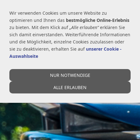
Wir verwenden Cookies um unsere Website zu
optimieren und Ihnen das
bestmögliche Online-Erlebnis
zu bieten. Mit dem Klick auf
„Alle erlauben“
erklären Sie
sich damit einverstanden. Weiterführende Informationen
NAVIGATION EINBLENDEN
und die Möglichkeit, einzelne Cookies zuzulassen oder
sie zu deaktivieren, erhalten Sie auf
unserer Cookie -
Auswahlseite
NUR NOTWENDIGE
ALLE ERLAUBEN