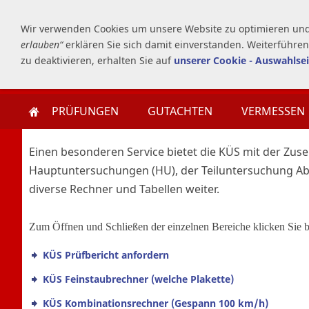
Wir verwenden Cookies um unsere Website zu optimieren un
erlauben“
erklären Sie sich damit einverstanden. Weiterführen
zu deaktivieren, erhalten Sie auf
unserer Cookie - Auswahlsei
PRÜFUNGEN
GUTACHTEN
VERMESSEN
Einen besonderen Service bietet die KÜS mit der Zus
Hauptuntersuchungen (HU), der Teiluntersuchung A
diverse Rechner und Tabellen weiter.
Zum Öffnen und Schließen der einzelnen Bereiche klicken Sie bi
KÜS Prüfbericht anfordern
KÜS Feinstaubrechner (welche Plakette)
KÜS Kombinationsrechner (Gespann 100 km/h)