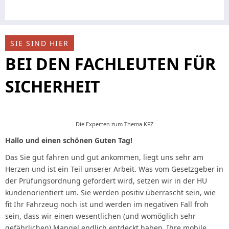
SIE SIND HIER
BEI DEN FACHLEUTEN FÜR
SICHERHEIT
Die Experten zum Thema KFZ
Hallo und einen schönen Guten Tag!
Das Sie gut fahren und gut ankommen, liegt uns sehr am
Herzen und ist ein Teil unserer Arbeit. Was vom Gesetzgeber in
der Prüfungsordnung gefordert wird, setzen wir in der HU
kundenorientiert um. Sie werden positiv überrascht sein, wie
fit Ihr Fahrzeug noch ist und werden im negativen Fall froh
sein, dass wir einen wesentlichen (und womöglich sehr
gefährlichen) Mangel endlich entdeckt haben. Ihre mobile